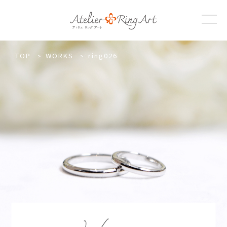
TOP
WORKS
ring026